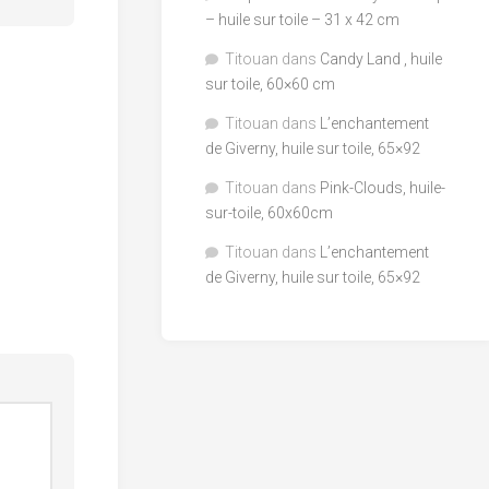
– huile sur toile – 31 x 42 cm
Titouan
dans
Candy Land , huile
sur toile, 60×60 cm
Titouan
dans
L’enchantement
de Giverny, huile sur toile, 65×92
Titouan
dans
Pink-Clouds, huile-
sur-toile, 60x60cm
Titouan
dans
L’enchantement
de Giverny, huile sur toile, 65×92