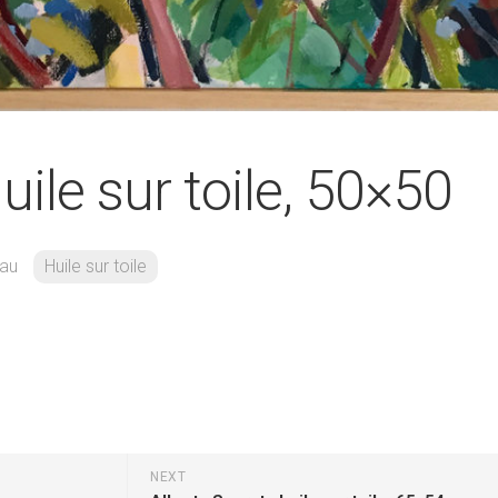
uile sur toile, 50×50
au
Huile sur toile
NEXT