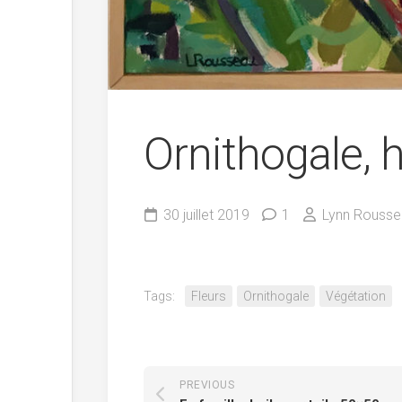
Ornithogale, h
30 juillet 2019
1
Lynn Rousse
Tags:
Fleurs
Ornithogale
Végétation
PREVIOUS