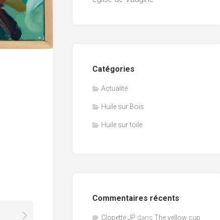
Catégories
Actualité
Huile sur Bois
Huile sur toile
Commentaires récents
Clopette JP
dans
The yellow cup