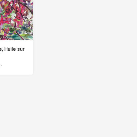
e, Huile sur
1