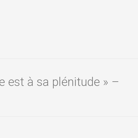
e est à sa plénitude » –