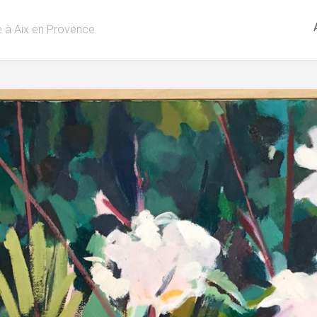
re à Aix en Provence