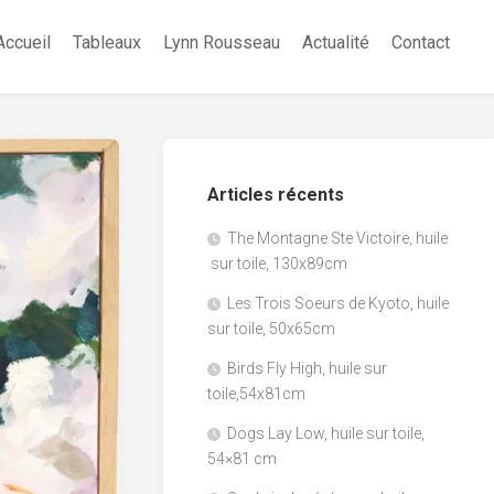
Accueil
Tableaux
Lynn Rousseau
Actualité
Contact
Articles récents
The Montagne Ste Victoire, huile
sur toile, 130x89cm
Les Trois Soeurs de Kyoto, huile
sur toile, 50x65cm
Birds Fly High, huile sur
toile,54x81cm
Dogs Lay Low, huile sur toile,
54×81 cm