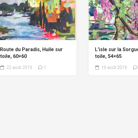
Route du Paradis, Huile sur
L’isle sur la Sorgu
toile, 60×60
toile, 54×65
22 août 2019
1
10 août 2019