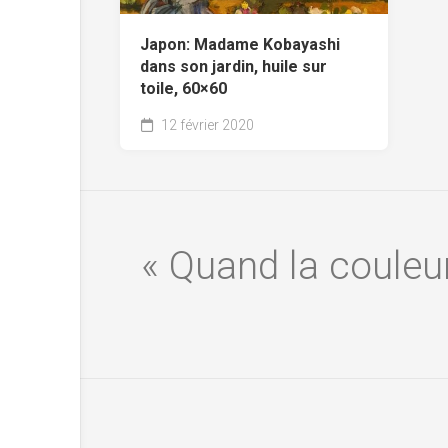
Japon: Madame Kobayashi
dans son jardin, huile sur
toile, 60×60
12 février 2020
« Quand la couleur