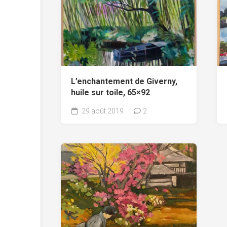
L’enchantement de Giverny,
huile sur toile, 65×92
29 août 2019
2