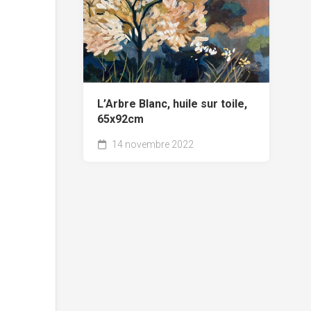
L’Arbre Blanc, huile sur toile,
65x92cm
14 novembre 2022