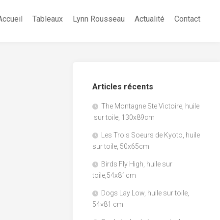
Accueil
Tableaux
Lynn Rousseau
Actualité
Contact
Articles récents
The Montagne Ste Victoire, huile
sur toile, 130x89cm
Les Trois Soeurs de Kyoto, huile
sur toile, 50x65cm
Birds Fly High, huile sur
toile,54x81cm
Dogs Lay Low, huile sur toile,
54×81 cm