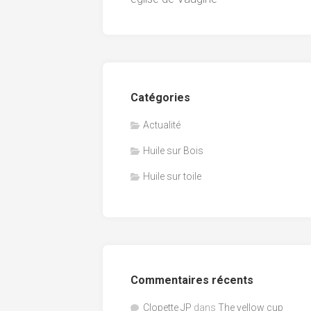
Catégories
Actualité
Huile sur Bois
Huile sur toile
Commentaires récents
Clopette JP
dans
The yellow cup