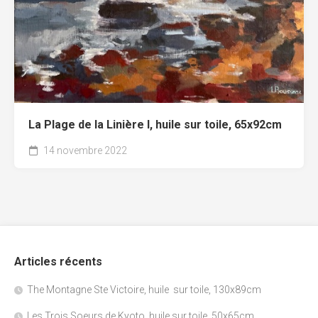
La Plage de la Linière I, huile sur toile, 65x92cm
14 novembre 2022
Articles récents
The Montagne Ste Victoire, huile sur toile, 130x89cm
Les Trois Soeurs de Kyoto, huile sur toile, 50x65cm