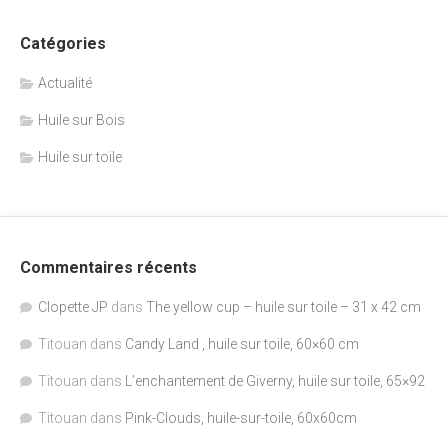
Catégories
Actualité
Huile sur Bois
Huile sur toile
Commentaires récents
Clopette JP
dans
The yellow cup – huile sur toile – 31 x 42 cm
Titouan
dans
Candy Land , huile sur toile, 60×60 cm
Titouan
dans
L’enchantement de Giverny, huile sur toile, 65×92
Titouan
dans
Pink-Clouds, huile-sur-toile, 60x60cm