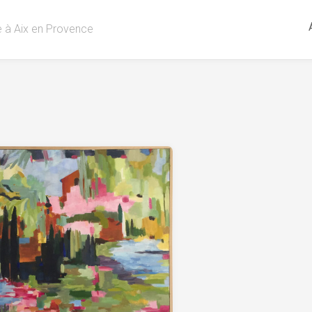
re à Aix en Provence