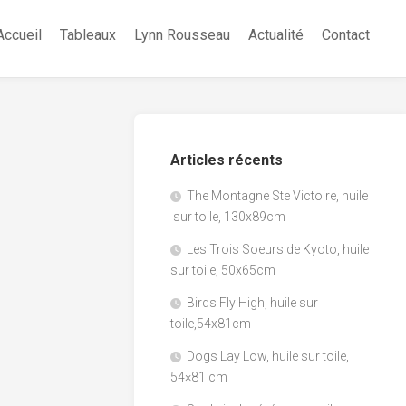
Accueil
Tableaux
Lynn Rousseau
Actualité
Contact
Articles récents
The Montagne Ste Victoire, huile
sur toile, 130x89cm
Les Trois Soeurs de Kyoto, huile
sur toile, 50x65cm
Birds Fly High, huile sur
toile,54x81cm
Dogs Lay Low, huile sur toile,
54×81 cm