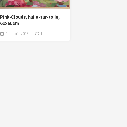
Pink-Clouds, huile-sur-toile,
60x60cm
19 août 2019
1