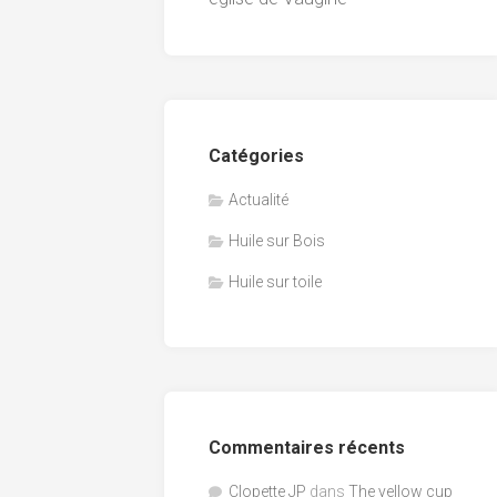
Catégories
Actualité
Huile sur Bois
Huile sur toile
Commentaires récents
Clopette JP
dans
The yellow cup