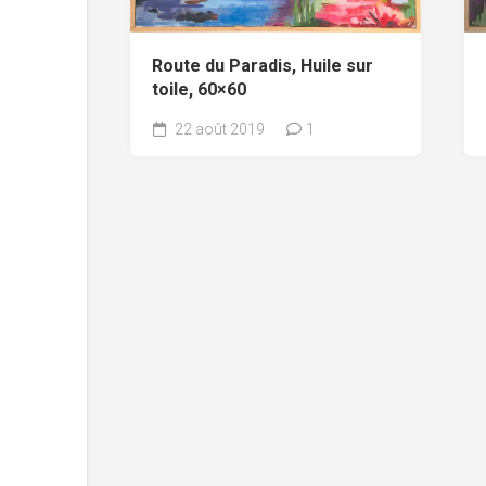
Route du Paradis, Huile sur
toile, 60×60
22 août 2019
1