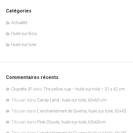
Catégories
Actualité
Huile sur Bois
Huile sur toile
Commentaires récents
Clopette JP
dans
The yellow cup – huile sur toile – 31 x 42 cm
Titouan
dans
Candy Land , huile sur toile, 60×60 cm
Titouan
dans
L’enchantement de Giverny, huile sur toile, 65×92
Titouan
dans
Pink-Clouds, huile-sur-toile, 60x60cm