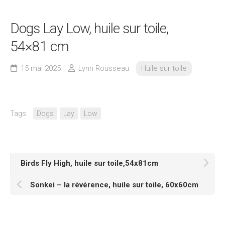
Dogs Lay Low, huile sur toile,
54×81 cm
15 mai 2025
Lynn Rousseau
Huile sur toile
Tags:
Dogs
Lay
Low
Birds Fly High, huile sur toile,54x81cm
Sonkei – la révérence, huile sur toile, 60x60cm