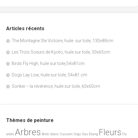
Articles récents
The Montagne Ste Victoire, huile sur toile, 130x89cm
Les Trois Soeurs de Kyoto, huile sur toile, 50x65cm
Birds Fly High, huile sur toile,54x81cm
Dogs Lay Low, huile sur toile, 54×81 cm
Sonkei – la révérence, huile sur toile, 60x60cm
Thèmes de peinture
Arbres
Fleurs
arbre
Birds
blanc
Cucuron
Dogs
Eau
Etang
Fly