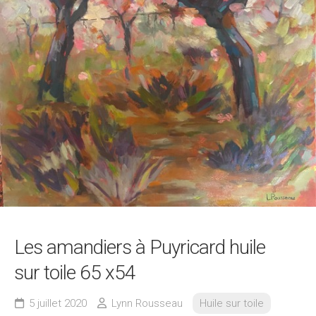
Les amandiers à Puyricard huile
sur toile 65 x54
5 juillet 2020
Lynn Rousseau
Huile sur toile