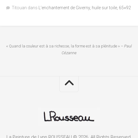
Titouan
dans
L’enchantement de Giverny, huile sur toile, 65×92
« Quand la couleur est à sa richesse, la forme est à sa plénitude » –
Paul
Cézanne
La Peinture de Lynn ROUSSEAU © 2026. All Rights Reserved.