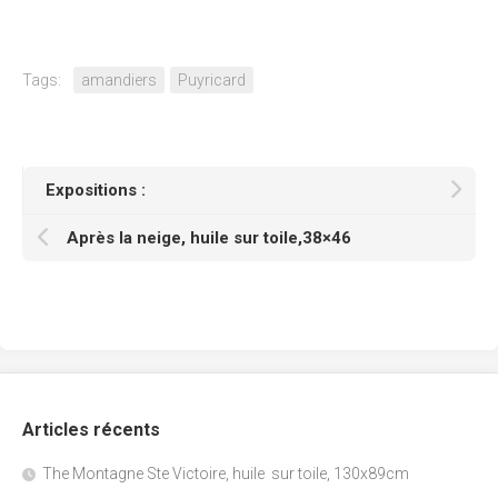
Tags:
amandiers
Puyricard
Expositions :
Après la neige, huile sur toile,38×46
Articles récents
The Montagne Ste Victoire, huile sur toile, 130x89cm