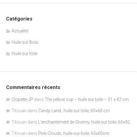
Catégories
Actualité
Huile sur Bois
Huile sur toile
Commentaires récents
Clopette JP
dans
The yellow cup – huile sur toile – 31 x 42 cm
Titouan
dans
Candy Land , huile sur toile, 60×60 cm
Titouan
dans
L’enchantement de Giverny, huile sur toile, 65×92
Titouan
dans
Pink-Clouds, huile-sur-toile, 60x60cm