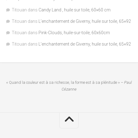
Titouan
dans
Candy Land , huile sur toile, 60×60 cm
Titouan
dans
L’enchantement de Giverny, huile sur toile, 65×92
Titouan
dans
Pink-Clouds, huile-sur-toile, 60x60cm
Titouan
dans
L’enchantement de Giverny, huile sur toile, 65×92
« Quand la couleur est à sa richesse, la forme est à sa plénitude » –
Paul
Cézanne