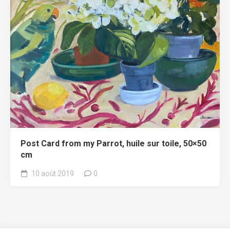
Post Card from my Parrot, huile sur toile, 50×50
cm
10 août 2019
0