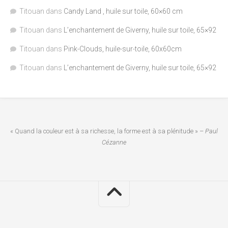
Titouan
dans
Candy Land , huile sur toile, 60×60 cm
Titouan
dans
L’enchantement de Giverny, huile sur toile, 65×92
Titouan
dans
Pink-Clouds, huile-sur-toile, 60x60cm
Titouan
dans
L’enchantement de Giverny, huile sur toile, 65×92
« Quand la couleur est à sa richesse, la forme est à sa plénitude » –
Paul
Cézanne