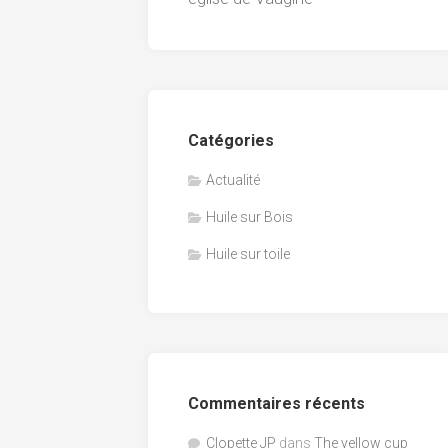
Catégories
Actualité
Huile sur Bois
Huile sur toile
Commentaires récents
Clopette JP
dans
The yellow cup