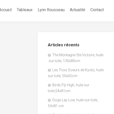
Accueil
Tableaux
Lynn Rousseau
Actualité
Contact
Articles récents
The Montagne Ste Victoire, huile
sur toile, 130x89cm
Les Trois Soeurs de Kyoto, huile
sur toile, 50x65cm
Birds Fly High, huile sur
toile,54x81cm
Dogs Lay Low, huile sur toile,
54×81 cm